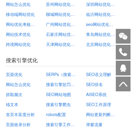
网站怎么优化
苏州网站优化排名
深圳网站优化计划
移动端网站优化
聊城网站优化公司
临沂网站优化常识
网站优化考核指标
广州网站优化公司招聘
seo网站优化方案怎么做
网站技术优化
石家庄网站优化指导
青岛网站优化服务
跨境网站优化
天津网站优化步骤
北京网站优化公司哪家好wyhseo
搜索引擎优化
页面优化
SERPs（搜索引擎结果页）
SEO语义理解
网站怎么优化
搜索引擎惩罚规避
SEO排名
抓取频次
SEO网站地图
AISEO系统
锚文本
搜索引擎爬虫
SEO工作原理
首页丰富度分析
robots配置
网站更新判断依据
页面收录分析
搜索引擎工作流程
弹窗流量