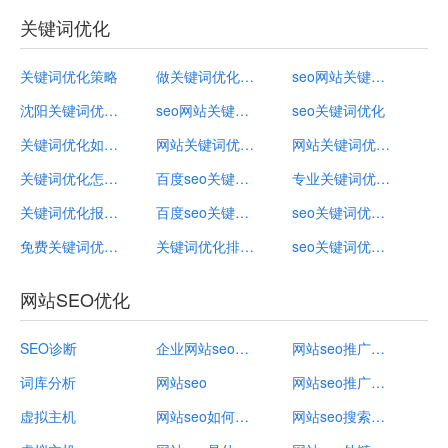
关键词优化
关键词优化策略
做关键词优化多少钱
seo网站关键词优化十大排名
沈阳关键词优化软件
seo网站关键词优化多少钱一次
seo关键词优化
关键词优化如何做
网站关键词优化方案怎么写
网站关键词优化排名
关键词优化怎样写
百度seo关键词优化
专业关键词优化最新报价
关键词优化报价策略
百度seo关键词优化
seo关键词优化费用
免费关键词优化排名软件
关键词优化排名seo
seo关键词优化软件
网站SEO优化
SEO诊断
企业网站seo怎么做好
网站seo推广推荐怎么写
词库分析
网站seo
网站seo推广哪个好
虚拟主机
网站seo如何做好
网站seo搜索优化方法