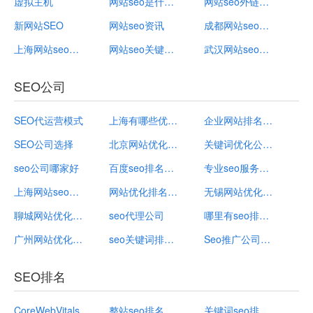
虚拟主机
网站seo是什么意思
网站seo外链平台
新网站SEO
网站seo资讯
成都网站seo性价比高
上海网站seo公司
网站seo关键词优化排名
武汉网站seo推广
SEO公司
SEO代运营模式
上海有哪些优化网站推广公司
企业网站排名优化公司
SEO公司选择
北京网站优化公司哪家好wyhseo
关键词优化公司推荐
seo公司哪家好
百度seo排名公司
专业seo服务公司有哪些
上海网站seo公司
网站优化排名公司
无锡网站优化公司招聘
聊城网站优化公司
seo代理公司
哪里有seo排名优化公司
广州网站优化公司招聘
seo关键词排名优化专业公司
Seo推广公司创始人背景介绍
SEO排名
CoreWebVitals
整站seo排名
关键词seo排名优化软件