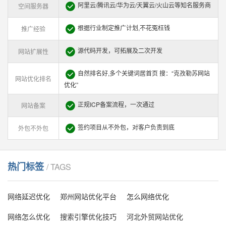
阿里云/腾讯云/华为云/天翼云/火山云等知名服务商
空间服务器
根据行业制定推广计划,不花冤枉钱
推广经验
源代码开发，可拓展及二次开发
网站扩展性
自然排名好,多个关键词居首页 搜：“克孜勒苏网站
网站优化排名
优化”
正规ICP备案流程，一次通过
网站备案
签约项目从不外包，对客户负责到底
外包不外包
热门标签
/ TAGS
网络延迟优化
郑州网站优化平台
怎么网络优化
网络怎么优化
搜索引擎优化技巧
河北外贸网站优化