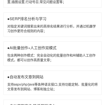
置,插图设置,行动号召,常见问题设置等；
●SERP排名分析与学习
对指定关键词搜索出来的高排名结果进行分析，并通过机器学
习创作更符合规则的内容；
●AI批量创作+人工创作双模式
包含两种创作模式：完全自动化的批量创作和AI辅助人工创作
模式，都可以创作高质量文章；
●自动发布文章到网站
支持aspx/php/java等各种语言接口,支持功能定制、批量化的将
文章发布到网站、博客和独立站；