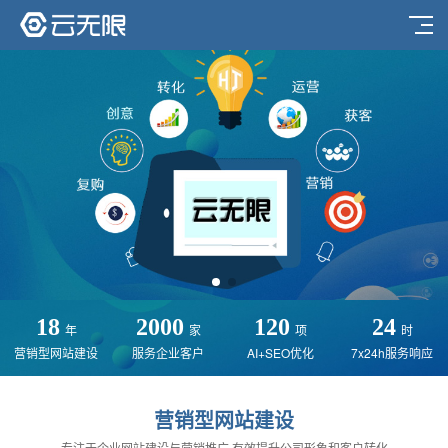
18
2000
120
24
年
家
项
时
营销型网站建设
服务企业客户
AI+SEO优化
7x24h服务响应
营销型网站建设
专注于企业网站建设与营销推广,有效提升公司形象和客户转化