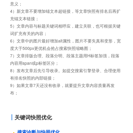
意义；
4）新文章不要增加锚文本超链接，等文章快照有排名后再扩
充锚文本链接；
5）文章内容与标题关键词相呼应，建立关联，也可根据关键
词扩充有关的内容；
6）文章中的图片最好增加alt属性，图片不要失真和变形，宽
度大于500px更优机会抢占搜索快照缩略图；
7）文章排版合理、段落分明、段落主题用H标签加强，段落
内容用span或p标签区分；
8）发布文章后先引导收录。如提交搜索引擎登录、合理使用
有排名快照的内部链接；
9）如果文章7天还没有收录，就要提升文章内容质量再发
布；
关键词快照优化
搜索诊断与快照优化