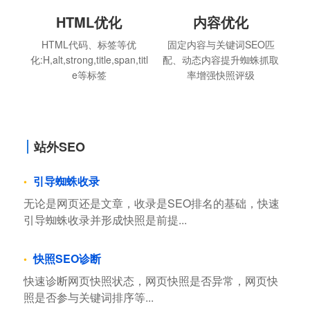
HTML优化
内容优化
HTML代码、标签等优
固定内容与关键词SEO匹
化:H,alt,strong,title,span,titl
配、动态内容提升蜘蛛抓取
e等标签
率增强快照评级
站外SEO
引导蜘蛛收录
无论是网页还是文章，收录是SEO排名的基础，快速
引导蜘蛛收录并形成快照是前提...
快照SEO诊断
快速诊断网页快照状态，网页快照是否异常，网页快
照是否参与关键词排序等...