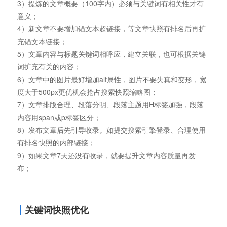
3）提炼的文章概要（100字内）必须与关键词有相关性才有
意义；
4）新文章不要增加锚文本超链接，等文章快照有排名后再扩
充锚文本链接；
5）文章内容与标题关键词相呼应，建立关联，也可根据关键
词扩充有关的内容；
6）文章中的图片最好增加alt属性，图片不要失真和变形，宽
度大于500px更优机会抢占搜索快照缩略图；
7）文章排版合理、段落分明、段落主题用H标签加强，段落
内容用span或p标签区分；
8）发布文章后先引导收录。如提交搜索引擎登录、合理使用
有排名快照的内部链接；
9）如果文章7天还没有收录，就要提升文章内容质量再发
布；
关键词快照优化