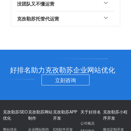
没团队又不懂运营
克孜勒苏托管代运营
好排名助力克孜勒苏企业网站优化
立刻咨询
克孜勒苏SEO
克孜勒苏网站
克孜勒苏APP
关于好排名
克孜勒苏小程
优化
制作
开发
序开发
公司概况
整站优化
企业网站制作
IOS软件开发
微信定制开发
SEO优化