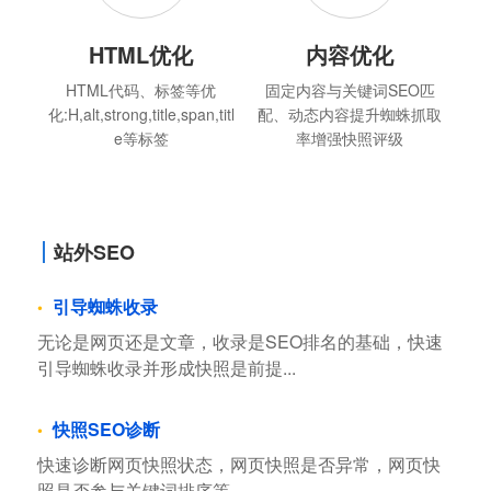
HTML优化
内容优化
HTML代码、标签等优
固定内容与关键词SEO匹
化:H,alt,strong,title,span,titl
配、动态内容提升蜘蛛抓取
e等标签
率增强快照评级
站外SEO
引导蜘蛛收录
无论是网页还是文章，收录是SEO排名的基础，快速
引导蜘蛛收录并形成快照是前提...
快照SEO诊断
快速诊断网页快照状态，网页快照是否异常，网页快
照是否参与关键词排序等...