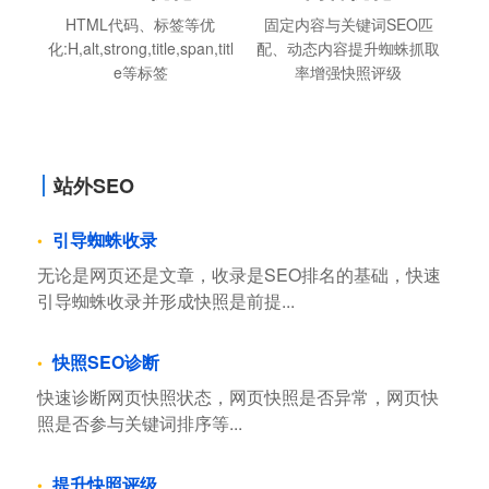
HTML代码、标签等优
固定内容与关键词SEO匹
化:H,alt,strong,title,span,titl
配、动态内容提升蜘蛛抓取
e等标签
率增强快照评级
站外SEO
引导蜘蛛收录
无论是网页还是文章，收录是SEO排名的基础，快速
引导蜘蛛收录并形成快照是前提...
快照SEO诊断
快速诊断网页快照状态，网页快照是否异常，网页快
照是否参与关键词排序等...
提升快照评级